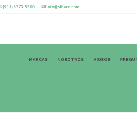
4 (911) 5773-5500
info@sibaco.com
ODUCTOS
MARCAS
NOSOTROS
VIDEOS
PREGU