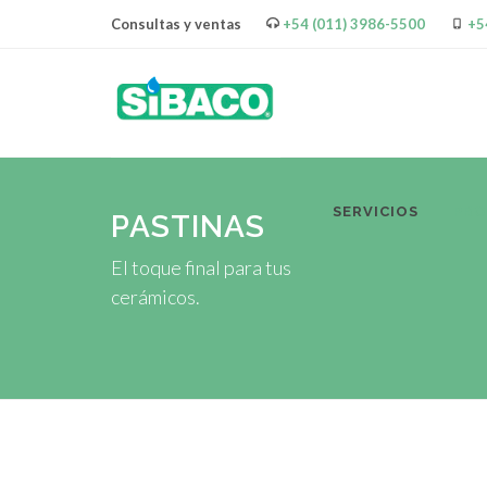
Consultas y ventas
+54 (011) 3986-5500
+5
SERVICIOS
PR
PASTINAS
El toque final para tus
cerámicos.