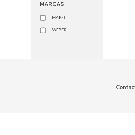
MARCAS
MAPEI
WEBER
Contact