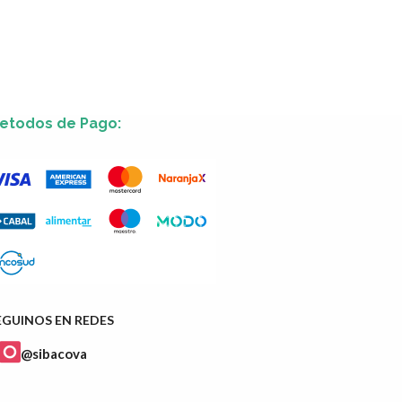
etodos de Pago:
EGUINOS EN REDES
@sibacova